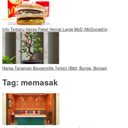
Info Terbaru Harga Paket Hemat Large McD (McDonald’s)
Harga Tanaman Bougenville Terkini (Bibit, Bunga, Bonsai)
Tag:
memasak