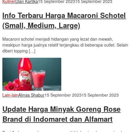
Kuliner
Dian Kartika
15 September 2023
15 September 2023
Info Terbaru Harga Macaroni Schotel
(Small, Medium, Large)
Macaroni schotel menjadi hidangan yang lezat dan mewah,
meskipun harga jualnya relatif terjangkau di beberapa outlet. Selain
diberi topping […]
Lain-lain
Almas Shabur
15 September 2023
15 September 2023
Update Harga Minyak Goreng Rose
Brand di Indomaret dan Alfamart