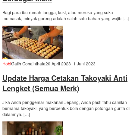
Bagi para ibu rumah tangga, koki, atau mereka yang suka
memasak, minyak goreng adalah salah satu bahan yang wajib […]
Hobi
Galih Conainthata
20 April 2023
11 Juni 2023
Update Harga Cetakan Takoyaki Anti
Lengket (Semua Merk)
Jika Anda penggemar makanan Jepang, Anda pasti tahu camilan
bernama takoyaki, yang berbentuk bola dengan potongan gurita di
dalamnya. […]