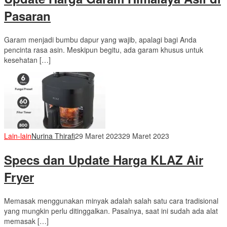
Pasaran
Garam menjadi bumbu dapur yang wajib, apalagi bagi Anda
pencinta rasa asin. Meskipun begitu, ada garam khusus untuk
kesehatan […]
Lain-lain
Nurina Thirafi
29 Maret 2023
29 Maret 2023
Specs dan Update Harga KLAZ Air
Fryer
Memasak menggunakan minyak adalah salah satu cara tradisional
yang mungkin perlu ditinggalkan. Pasalnya, saat ini sudah ada alat
memasak […]