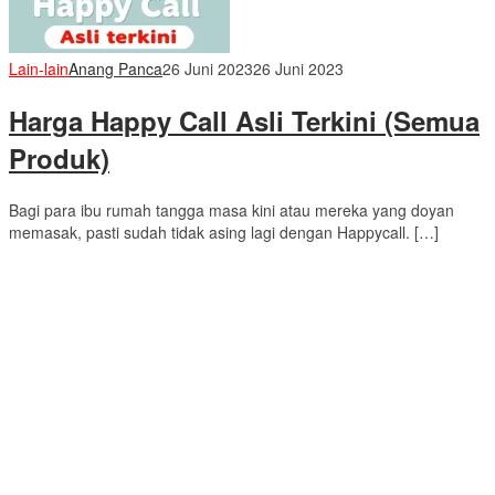
Lain-lain
Anang Panca
26 Juni 2023
26 Juni 2023
Harga Happy Call Asli Terkini (Semua
Produk)
Bagi para ibu rumah tangga masa kini atau mereka yang doyan
memasak, pasti sudah tidak asing lagi dengan Happycall. […]