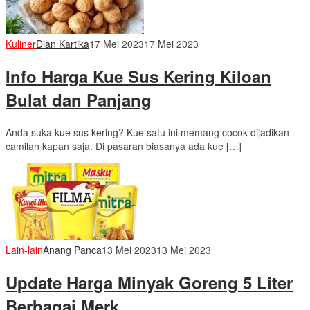
Kuliner
Dian Kartika
17 Mei 2023
17 Mei 2023
Info Harga Kue Sus Kering Kiloan
Bulat dan Panjang
Anda suka kue sus kering? Kue satu ini memang cocok dijadikan
camilan kapan saja. Di pasaran biasanya ada kue […]
Lain-lain
Anang Panca
13 Mei 2023
13 Mei 2023
Update Harga Minyak Goreng 5 Liter
Berbagai Merk