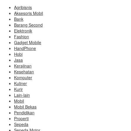
Agribisnis
Aksesoris Mobil
Bank
Barang Second
Elektronik
Fashion
Gadget Mobile
HandPhone
Hobi
Jasa
Kerajinan
Kesehatan
Komputer
Kuliner
Kurir
Lain-lain
Mobil
Mobil Bekas
Pendidikan
Properti
Sepeda
Sepeda Motor