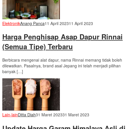
Elektronik
Anang Panca
11 April 2023
11 April 2023
Harga Penghisap Asap Dapur Rinnai
(Semua Tipe) Terbaru
Berbicara mengenai alat dapur, nama Rinnai memang tidak boleh
dilewatkan. Pasalnya, brand asal Jepang ini telah menjadi pilihan
banyak […]
Lain-lain
Ditta Diah
31 Maret 2023
31 Maret 2023
Update Harga Garam Himalaya Asli di