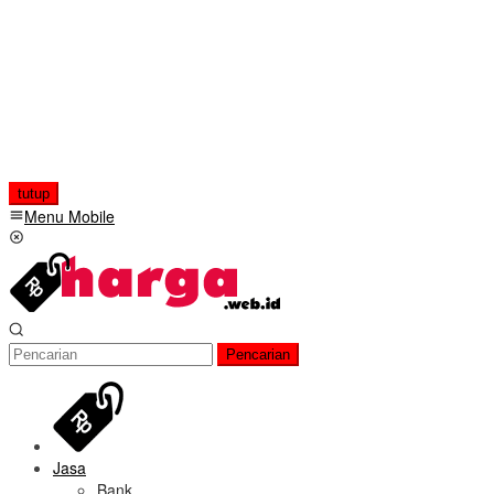
tutup
Menu Mobile
Pencarian
Jasa
Bank