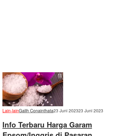
Lain-lain
Galih Conainthata
23 Juni 2023
23 Juni 2023
Info Terbaru Harga Garam
Epsom/Inggris di Pasaran