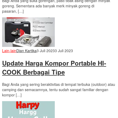
Bagi Anda yang suka gorengan, pasti tidak asing dengan minyak
goreng. Sementara ada banyak merk minyak goreng di
pasaran, […]
Lain-lain
Dian Kartika
3 Juli 2023
3 Juli 2023
Update Harga Kompor Portable HI-
COOK Berbagai Tipe
Bagi Anda yang sering beraktivitas di tempat terbuka (outdoor) atau
camping dan semacamnya, tentu sudah sangat familiar dengan
kompor […]