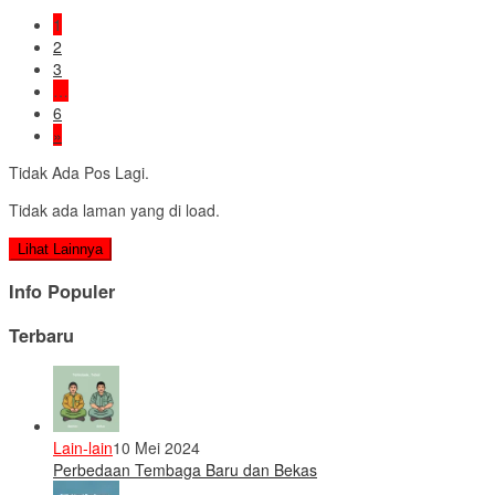
1
2
3
…
6
»
Tidak Ada Pos Lagi.
Tidak ada laman yang di load.
Lihat Lainnya
Info Populer
Terbaru
Lain-lain
10 Mei 2024
Perbedaan Tembaga Baru dan Bekas