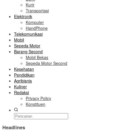
Kurir
Transportasi
Elektronik
Komputer
HandPhone
Telekomunikasi
Mobil
Sepeda Motor
Barang Second
Mobil Bekas
Sepeda Motor Second
Kesehatan
Pendidikan
Agribisnis
Kuliner
Redaksi
Privacy Policy
Konstituen
Headlines