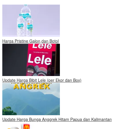
Harga Pristine Galon dan Botol
Update Harga Bibit Lele (per Ekor dan Box)
Update Harga Bunga Anggrek Hitam Papua dan Kalimantan