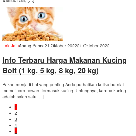
wanita. Nah, […]
Lain-lain
Anang Panca
21 Oktober 2022
21 Oktober 2022
Info Terbaru Harga Makanan Kucing
Bolt (1 kg, 5 kg, 8 kg, 20 kg)
Pakan menjadi hal yang penting Anda perhatikan ketika berniat
memelihara hewan, termasuk kucing. Untungnya, karena kucing
adalah salah satu […]
1
2
3
4
»