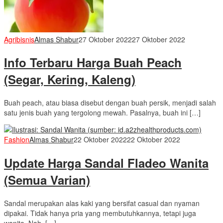
Agribisnis
Almas Shabur
27 Oktober 2022
27 Oktober 2022
Info Terbaru Harga Buah Peach
(Segar, Kering, Kaleng)
Buah peach, atau biasa disebut dengan buah persik, menjadi salah
satu jenis buah yang tergolong mewah. Pasalnya, buah ini […]
Fashion
Almas Shabur
22 Oktober 2022
22 Oktober 2022
Update Harga Sandal Fladeo Wanita
(Semua Varian)
Sandal merupakan alas kaki yang bersifat casual dan nyaman
dipakai. Tidak hanya pria yang membutuhkannya, tetapi juga