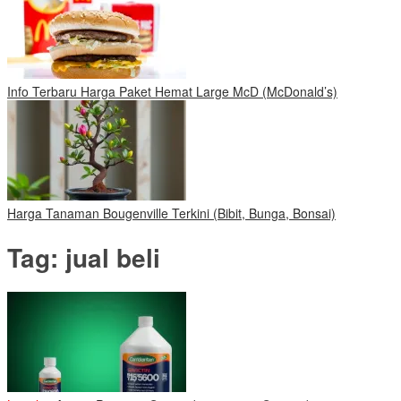
Info Terbaru Harga Paket Hemat Large McD (McDonald’s)
Harga Tanaman Bougenville Terkini (Bibit, Bunga, Bonsai)
Tag:
jual beli