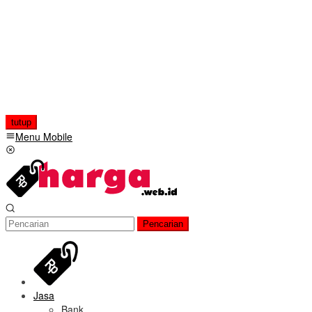
tutup
Menu Mobile
Pencarian
Jasa
Bank