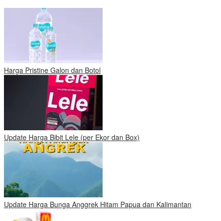
Harga Pristine Galon dan Botol
Update Harga Bibit Lele (per Ekor dan Box)
Update Harga Bunga Anggrek Hitam Papua dan Kalimantan