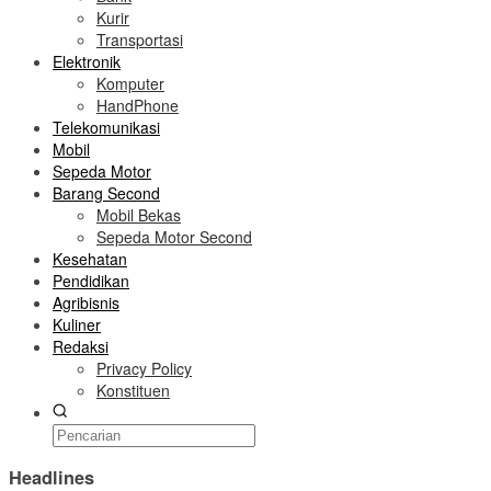
Kurir
Transportasi
Elektronik
Komputer
HandPhone
Telekomunikasi
Mobil
Sepeda Motor
Barang Second
Mobil Bekas
Sepeda Motor Second
Kesehatan
Pendidikan
Agribisnis
Kuliner
Redaksi
Privacy Policy
Konstituen
Headlines