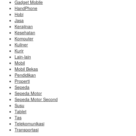
Gadget Mobile
HandPhone
Hobi
Jasa
Kerajinan
Kesehatan
Komputer
Kuliner
Kurir
Lain-lain
Mobil
Mobil Bekas
Pendidikan
Properti
Sepeda
Sepeda Motor
Sepeda Motor Second
Susu
Tablet
Tas
Telekomunikasi
Transportasi