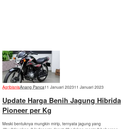
Agribisnis
Anang Panca
11 Januari 2023
11 Januari 2023
Update Harga Benih Jagung Hibrida
Pioneer per Kg
Meski bentuknya mungkin mirip, ternyata jagung yang