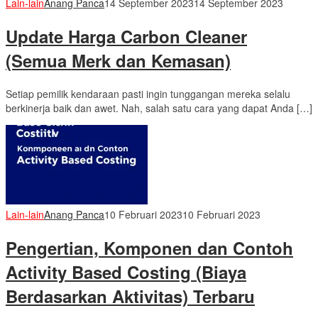
Lain-lain
Anang Panca
14 September 2023
14 September 2023
Update Harga Carbon Cleaner
(Semua Merk dan Kemasan)
Setiap pemilik kendaraan pasti ingin tunggangan mereka selalu
berkinerja baik dan awet. Nah, salah satu cara yang dapat Anda […]
Lain-lain
Anang Panca
10 Februari 2023
10 Februari 2023
Pengertian, Komponen dan Contoh
Activity Based Costing (Biaya
Berdasarkan Aktivitas) Terbaru