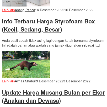
Lain-lain
Anang Panca
16 Desember 2022
16 Desember 2022
Info Terbaru Harga Styrofoam Box
(Kecil, Sedang, Besar)
Anda pasti sudah tidak asing lagi dengan kotak bernama styrofoam.
Ini adalah bahan atau wadah yang jamak digunakan sebagai […]
Lain-lain
Almas Shabur
3 Desember 2022
3 Desember 2022
Update Harga Musang Bulan per Ekor
(Anakan dan Dewasa)