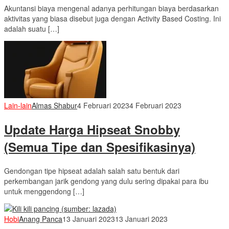
Akuntansi biaya mengenal adanya perhitungan biaya berdasarkan
aktivitas yang biasa disebut juga dengan Activity Based Costing. Ini
adalah suatu […]
Lain-lain
Almas Shabur
4 Februari 2023
4 Februari 2023
Update Harga Hipseat Snobby
(Semua Tipe dan Spesifikasinya)
Gendongan tipe hipseat adalah salah satu bentuk dari
perkembangan jarik gendong yang dulu sering dipakai para ibu
untuk menggendong […]
Hobi
Anang Panca
13 Januari 2023
13 Januari 2023