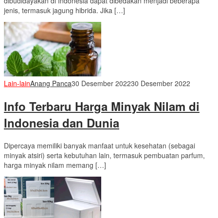
dibudidayakan di Indonesia dapat dibedakan menjadi beberapa
jenis, termasuk jagung hibrida. Jika […]
Lain-lain
Anang Panca
30 Desember 2022
30 Desember 2022
Info Terbaru Harga Minyak Nilam di
Indonesia dan Dunia
Dipercaya memiliki banyak manfaat untuk kesehatan (sebagai
minyak atsiri) serta kebutuhan lain, termasuk pembuatan parfum,
harga minyak nilam memang […]