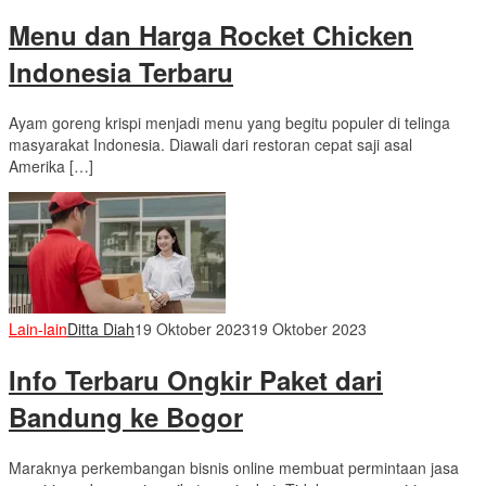
Menu dan Harga Rocket Chicken
Indonesia Terbaru
Ayam goreng krispi menjadi menu yang begitu populer di telinga
masyarakat Indonesia. Diawali dari restoran cepat saji asal
Amerika […]
Lain-lain
Ditta Diah
19 Oktober 2023
19 Oktober 2023
Info Terbaru Ongkir Paket dari
Bandung ke Bogor
Maraknya perkembangan bisnis online membuat permintaan jasa