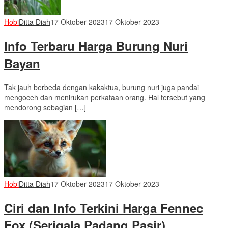
Hobi
Ditta Diah
17 Oktober 2023
17 Oktober 2023
Info Terbaru Harga Burung Nuri
Bayan
Tak jauh berbeda dengan kakaktua, burung nuri juga pandai
mengoceh dan menirukan perkataan orang. Hal tersebut yang
mendorong sebagian […]
Hobi
Ditta Diah
17 Oktober 2023
17 Oktober 2023
Ciri dan Info Terkini Harga Fennec
Fox (Serigala Padang Pasir)