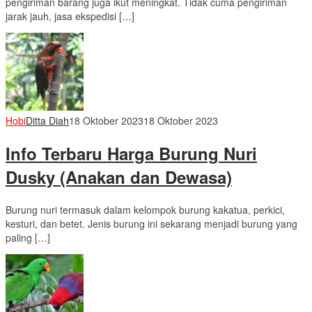
pengiriman barang juga ikut meningkat. Tidak cuma pengiriman
jarak jauh, jasa ekspedisi […]
Hobi
Ditta Diah
18 Oktober 2023
18 Oktober 2023
Info Terbaru Harga Burung Nuri
Dusky (Anakan dan Dewasa)
Burung nuri termasuk dalam kelompok burung kakatua, perkici,
kesturi, dan betet. Jenis burung ini sekarang menjadi burung yang
paling […]