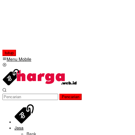
tutup
Menu Mobile
Pencarian
Jasa
Bank