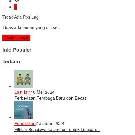
58
»
Tidak Ada Pos Lagi.
Tidak ada laman yang di load.
Lihat Lainnya
Info Populer
Terbaru
Lain-lain
10 Mei 2024
Perbedaan Tembaga Baru dan Bekas
Pendidikan
7 Januari 2024
Pilihan Beasiswa ke Jerman untuk Lulusan…