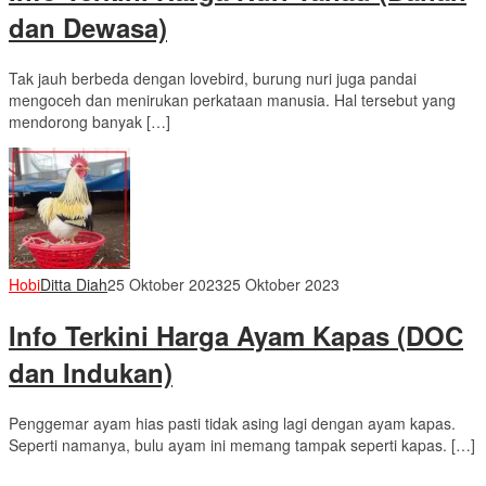
dan Dewasa)
Tak jauh berbeda dengan lovebird, burung nuri juga pandai
mengoceh dan menirukan perkataan manusia. Hal tersebut yang
mendorong banyak […]
Hobi
Ditta Diah
25 Oktober 2023
25 Oktober 2023
Info Terkini Harga Ayam Kapas (DOC
dan Indukan)
Penggemar ayam hias pasti tidak asing lagi dengan ayam kapas.
Seperti namanya, bulu ayam ini memang tampak seperti kapas. […]