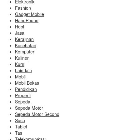
Elektronik
Fashion
Gadget Mobile
HandPhone
Hobi
Jasa
Kerajinan
Kesehatan
Komputer
Kuliner
Kurir
Lain-lain
Mobil
Mobil Bekas
Pendidikan
Properti
Sepeda
Sepeda Motor
Sepeda Motor Second
Susu
Tablet
Tas
Telekomunikasi