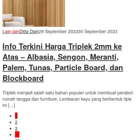
Lain-lain
Ditta Diah
29 September 2023
30 September 2023
Info Terkini Harga Triplek 2mm ke
Atas – Albasia, Sengon, Meranti,
Palem, Tunas, Particle Board, dan
Blockboard
Triplek menjadi salah satu bahan populer untuk membuat perabot
rumah tangga dan furniture. Lembaran kayu yang berbentuk tipis
ini […]
1
2
3
…