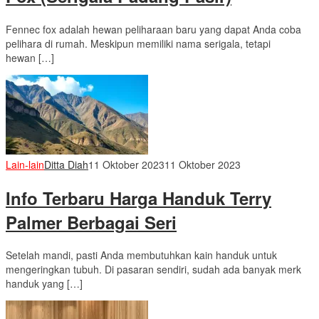
Fennec fox adalah hewan peliharaan baru yang dapat Anda coba
pelihara di rumah. Meskipun memiliki nama serigala, tetapi
hewan […]
Lain-lain
Ditta Diah
11 Oktober 2023
11 Oktober 2023
Info Terbaru Harga Handuk Terry
Palmer Berbagai Seri
Setelah mandi, pasti Anda membutuhkan kain handuk untuk
mengeringkan tubuh. Di pasaran sendiri, sudah ada banyak merk
handuk yang […]