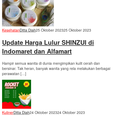
Kesehatan
Ditta Diah
25 Oktober 2023
25 Oktober 2023
Update Harga Lulur SHINZUI di
Indomaret dan Alfamart
Hampir semua wanita di dunia mengimpikan kulit cerah dan
bersinar. Tak heran, banyak wanita yang rela melakukan berbagai
perawatan […]
Kuliner
Ditta Diah
24 Oktober 2023
24 Oktober 2023