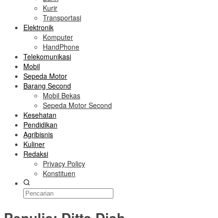
Kurir
Transportasi
Elektronik
Komputer
HandPhone
Telekomunikasi
Mobil
Sepeda Motor
Barang Second
Mobil Bekas
Sepeda Motor Second
Kesehatan
Pendidikan
Agribisnis
Kuliner
Redaksi
Privacy Policy
Konstituen
Penulis:
Ditta Diah