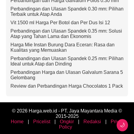
Perbandingan dan Harga Galvalum Polos 0.30 mm
Perbandingan dan Ulasan Spandek 0.30 mm: Pilihan
Terbaik untuk Atap Anda
Vit 1500 ml Harga Per Botol dan Per Dus Isi 12
Perbandingan dan Ulasan Spandek 0.35 mm: Solusi
Atap yang Tahan Lama dan Ekonomis
Harga Mie Instan Burung Dara Eceran: Rasa dan
Kualitas yang Memuaskan
Perbandingan dan Ulasan Spandek 0.25 mm: Pilihan
Ideal untuk Atap dan Dinding
Perbandingan Harga dan Ulasan Galvalum Sarana 5
Gelombang
Review dan Perbandingan Harga Chocolatos 1 Pack
© 2026 Harga.web.id - PT. Jaya Mayantara Media ©
2015-2025
Home
|
Pricelist
|
Ongkir
|
Redaksi
|
Privacy
🌙
Policy