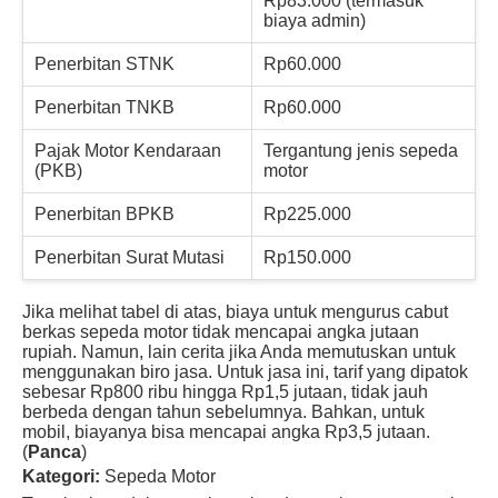
Rp83.000 (termasuk
biaya admin)
Penerbitan STNK
Rp60.000
Penerbitan TNKB
Rp60.000
Pajak Motor Kendaraan
Tergantung jenis sepeda
(PKB)
motor
Penerbitan BPKB
Rp225.000
Penerbitan Surat Mutasi
Rp150.000
Jika melihat tabel di atas, biaya untuk mengurus cabut
berkas sepeda motor tidak mencapai angka jutaan
rupiah. Namun, lain cerita jika Anda memutuskan untuk
menggunakan biro jasa. Untuk jasa ini, tarif yang dipatok
sebesar Rp800 ribu hingga Rp1,5 jutaan, tidak jauh
berbeda dengan tahun sebelumnya. Bahkan, untuk
mobil, biayanya bisa mencapai angka Rp3,5 jutaan.
(
Panca
)
Kategori:
Sepeda Motor