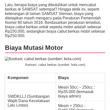
Lalu, berapa biaya yang dibutuhkan untuk mencabut
berkas di SAMSAT setempat? Hingga detik ini, seperti
keterangan di laman SAMSAT Sleman, biaya yang
ditetapkan masih mengacu pada Peraturan Pemerintah
Nomor 60 tahun 2016. Berdasarkan peraturan tersebut,
biaya cabut berkas untuk sepeda motor adalah sebesar
Rp150.000, sedangkan biaya cabut berkas mobil sebesar
Rp250.000.
Biaya Mutasi Motor
Ilustrasi: cabut berkas (sumber: bola.com)
Komponen
Biaya
Mesin 50cc – 250cc :
Rp35.000 (termasuk
biaya admin)
SWDKLLJ (Sumbangan
Wajib Dana Kecelakaan
Lalu Lintas)
Mesin > 250cc :