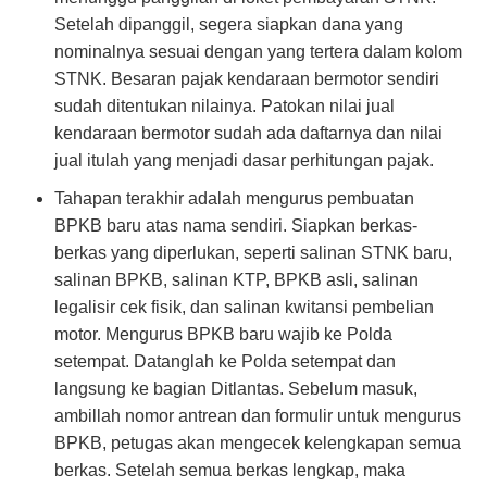
Setelah dipanggil, segera siapkan dana yang
nominalnya sesuai dengan yang tertera dalam kolom
STNK. Besaran pajak kendaraan bermotor sendiri
sudah ditentukan nilainya. Patokan nilai jual
kendaraan bermotor sudah ada daftarnya dan nilai
jual itulah yang menjadi dasar perhitungan pajak.
Tahapan terakhir adalah mengurus pembuatan
BPKB baru atas nama sendiri. Siapkan berkas-
berkas yang diperlukan, seperti salinan STNK baru,
salinan BPKB, salinan KTP, BPKB asli, salinan
legalisir cek fisik, dan salinan kwitansi pembelian
motor. Mengurus BPKB baru wajib ke Polda
setempat. Datanglah ke Polda setempat dan
langsung ke bagian Ditlantas. Sebelum masuk,
ambillah nomor antrean dan formulir untuk mengurus
BPKB, petugas akan mengecek kelengkapan semua
berkas. Setelah semua berkas lengkap, maka