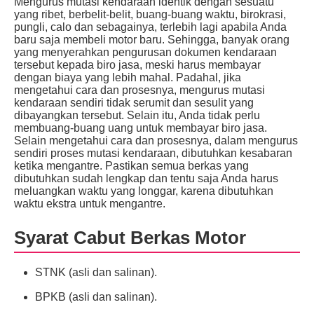
Mengurus mutasi kendaraan identik dengan sesuatu
yang ribet, berbelit-belit, buang-buang waktu, birokrasi,
pungli, calo dan sebagainya, terlebih lagi apabila Anda
baru saja membeli motor baru. Sehingga, banyak orang
yang menyerahkan pengurusan dokumen kendaraan
tersebut kepada biro jasa, meski harus membayar
dengan biaya yang lebih mahal. Padahal, jika
mengetahui cara dan prosesnya, mengurus mutasi
kendaraan sendiri tidak serumit dan sesulit yang
dibayangkan tersebut. Selain itu, Anda tidak perlu
membuang-buang uang untuk membayar biro jasa.
Selain mengetahui cara dan prosesnya, dalam mengurus
sendiri proses mutasi kendaraan, dibutuhkan kesabaran
ketika mengantre. Pastikan semua berkas yang
dibutuhkan sudah lengkap dan tentu saja Anda harus
meluangkan waktu yang longgar, karena dibutuhkan
waktu ekstra untuk mengantre.
Syarat Cabut Berkas Motor
STNK (asli dan salinan).
BPKB (asli dan salinan).