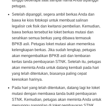
tunggu beberapa saat sampai nama Anda dipanggil
petugas.
Setelah dipanggil, segera ambil berkas Anda dan
bawa ke kios fotokopi untuk membuat salinan
legalisir cek fisik dan kwitansi pembelian. Kemudian,
bawa berkas tersebut ke loket berkas mutasi dan
serahkan semua berkas yang dibawa termasuk
BPKB asli. Petugas loket mutasi akan memeriksa
kelengkapan berkas. Jika sudah lengkap, petugas
akan mengembalikan BPKB asli dan lembaran
kertas tanda pembayaran STNK. Setelah itu, petugas
akan meminta Anda untuk datang kembali pada hari
yang telah ditentukan, biasanya paling cepat
keesokan harinya.
Pada hari yang telah ditentukan, datang lagi ke loket
mutasi dengan membawa tanda bukti pembayaran
STNK. Kemudian, petugas akan meminta Anda untuk
menunggu panggilan di loket pembayaran STNK.