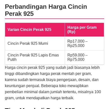
Perbandingan Harga Cincin
Perak 925
Harga per Gram
Varian Cincin Perak 925
(Rp)
Rp17.000 –
Cincin Perak 925 Murni
Rp25.000
Cincin Perak 925 Lapis Emas
Rp59.000 –
Putih
Rp75.000
Harga cincin perak 925 yang sudah jadi biasanya lebih
tinggi dibandingkan harga perak mentah per gram,
karena sudah termasuk biaya pengerjaan, desain, dan
keuntungan penjual. Beberapa toko mewajibkan
pembelian minimal dalam jumlah tertentu, misalnya 100
gram, untuk mendapatkan harga terbaik.