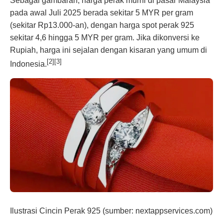
Sebagai gambaran, harga perak murni di pasar Malaysia
pada awal Juli 2025 berada sekitar 5 MYR per gram
(sekitar Rp13.000-an), dengan harga spot perak 925
sekitar 4,6 hingga 5 MYR per gram. Jika dikonversi ke
Rupiah, harga ini sejalan dengan kisaran yang umum di
[2][3]
Indonesia.
Ilustrasi Cincin Perak 925 (sumber: nextappservices.com)