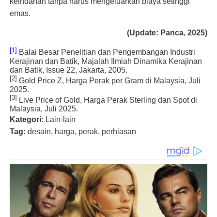
keindahan tanpa harus mengeluarkan biaya setinggi
emas.
(Update: Panca, 2025)
[1]
Balai Besar Penelitian dan Pengembangan Industri
Kerajinan dan Batik, Majalah Ilmiah Dinamika Kerajinan
dan Batik, Issue 22, Jakarta, 2005.
[2]
Gold Price Z, Harga Perak per Gram di Malaysia, Juli
2025.
[3]
Live Price of Gold, Harga Perak Sterling dan Spot di
Malaysia, Juli 2025.
Kategori:
Lain-lain
Tag:
desain, harga, perak, perhiasan