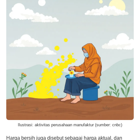
Ilustrasi: aktivitas perusahaan manufaktur (sumber: cnbc)
Harga bersih juga disebut sebagai harga aktual, dan