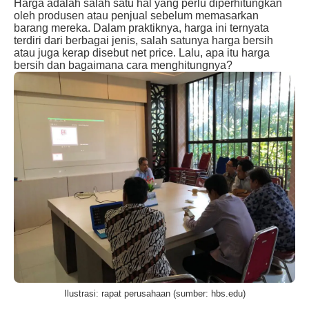
Harga adalah salah satu hal yang perlu diperhitungkan
oleh produsen atau penjual sebelum memasarkan
barang mereka. Dalam praktiknya, harga ini ternyata
terdiri dari berbagai jenis, salah satunya harga bersih
atau juga kerap disebut net price. Lalu, apa itu harga
bersih dan bagaimana cara menghitungnya?
Ilustrasi: rapat perusahaan (sumber: hbs.edu)