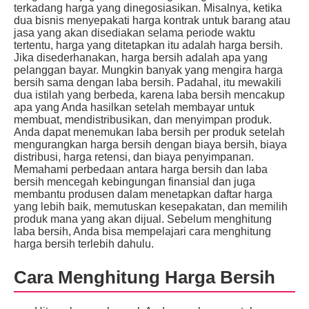
terkadang harga yang dinegosiasikan. Misalnya, ketika
dua bisnis menyepakati harga kontrak untuk barang atau
jasa yang akan disediakan selama periode waktu
tertentu, harga yang ditetapkan itu adalah harga bersih.
Jika disederhanakan, harga bersih adalah apa yang
pelanggan bayar. Mungkin banyak yang mengira harga
bersih sama dengan laba bersih. Padahal, itu mewakili
dua istilah yang berbeda, karena laba bersih mencakup
apa yang Anda hasilkan setelah membayar untuk
membuat, mendistribusikan, dan menyimpan produk.
Anda dapat menemukan laba bersih per produk setelah
mengurangkan harga bersih dengan biaya bersih, biaya
distribusi, harga retensi, dan biaya penyimpanan.
Memahami perbedaan antara harga bersih dan laba
bersih mencegah kebingungan finansial dan juga
membantu produsen dalam menetapkan daftar harga
yang lebih baik, memutuskan kesepakatan, dan memilih
produk mana yang akan dijual. Sebelum menghitung
laba bersih, Anda bisa mempelajari cara menghitung
harga bersih terlebih dahulu.
Cara Menghitung Harga Bersih