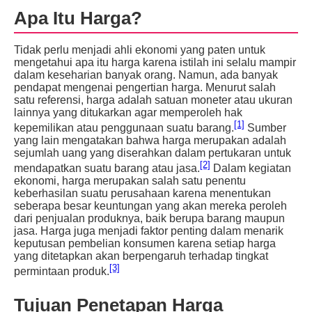
Apa Itu Harga?
Tidak perlu menjadi ahli ekonomi yang paten untuk
mengetahui apa itu harga karena istilah ini selalu mampir
dalam keseharian banyak orang. Namun, ada banyak
pendapat mengenai pengertian harga. Menurut salah
satu referensi, harga adalah satuan moneter atau ukuran
lainnya yang ditukarkan agar memperoleh hak
[1]
kepemilikan atau penggunaan suatu barang.
Sumber
yang lain mengatakan bahwa harga merupakan adalah
sejumlah uang yang diserahkan dalam pertukaran untuk
[2]
mendapatkan suatu barang atau jasa.
Dalam kegiatan
ekonomi, harga merupakan salah satu penentu
keberhasilan suatu perusahaan karena menentukan
seberapa besar keuntungan yang akan mereka peroleh
dari penjualan produknya, baik berupa barang maupun
jasa. Harga juga menjadi faktor penting dalam menarik
keputusan pembelian konsumen karena setiap harga
yang ditetapkan akan berpengaruh terhadap tingkat
[3]
permintaan produk.
Tujuan Penetapan Harga