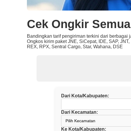
Cek Ongkir Semua
Bandingkan tarif pengiriman terkini dari berbagai 
Ongkos kirim paket JNE, SiCepat, IDE, SAP, JNT, N
REX, RPX, Sentral Cargo, Star, Wahana, DSE
Dari Kota/Kabupaten:
Dari Kecamatan:
Ke Kota/Kabupaten: