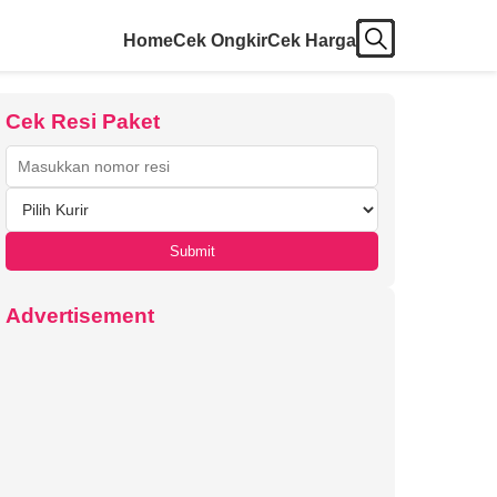
Home
Cek Ongkir
Cek Harga
Cek Resi Paket
Submit
Advertisement