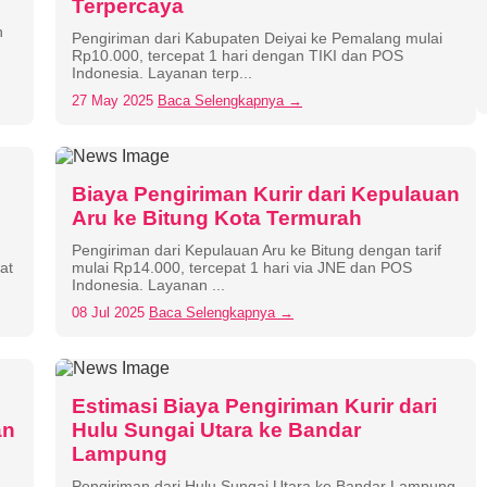
Terpercaya
n
Pengiriman dari Kabupaten Deiyai ke Pemalang mulai
Rp10.000, tercepat 1 hari dengan TIKI dan POS
Indonesia. Layanan terp...
27 May 2025
Baca Selengkapnya →
Biaya Pengiriman Kurir dari Kepulauan
Aru ke Bitung Kota Termurah
Pengiriman dari Kepulauan Aru ke Bitung dengan tarif
at
mulai Rp14.000, tercepat 1 hari via JNE dan POS
Indonesia. Layanan ...
08 Jul 2025
Baca Selengkapnya →
Estimasi Biaya Pengiriman Kurir dari
an
Hulu Sungai Utara ke Bandar
Lampung
Pengiriman dari Hulu Sungai Utara ke Bandar Lampung