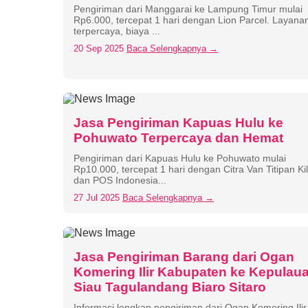
Pengiriman dari Manggarai ke Lampung Timur mulai
Rp6.000, tercepat 1 hari dengan Lion Parcel. Layana
terpercaya, biaya ...
20 Sep 2025
Baca Selengkapnya →
Jasa Pengiriman Kapuas Hulu ke
Pohuwato Terpercaya dan Hemat
Pengiriman dari Kapuas Hulu ke Pohuwato mulai
Rp10.000, tercepat 1 hari dengan Citra Van Titipan Kil
dan POS Indonesia...
27 Jul 2025
Baca Selengkapnya →
Jasa Pengiriman Barang dari Ogan
Komering Ilir Kabupaten ke Kepulau
Siau Tagulandang Biaro Sitaro
Informasi lengkap pengiriman dari Ogan Komering Ilir