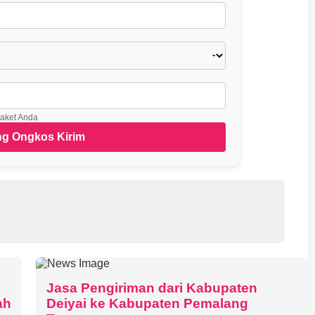
paket Anda
Jasa Pengiriman dari Kabupaten
ah
Deiyai ke Kabupaten Pemalang