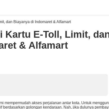
 Kartu E-Toll, Limit, da
aret & Alfamart
 demi mempermudah akses perjalanan antar kota. Untuk menggu
tarif berdasarkan golongan kendaraan. Nah, jika dulunya pemba