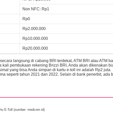
Non NFC: Rp1
Rp0
Rp2.000.000
Rp10.000.000
Rp20.000.000
 secara langsung di cabang BRI terdekat, ATM BRI atau ATM b
a kali pembukaan rekening Brizzi BRI, Anda akan dikenakan bi
al yang bisa Anda simpan di kartu e-toll ini adalah Rp2 juta.
a seperti tahun 2021 dan 2022. Selain di bank penerbit, ada 
tu E-Toll (sumber: medcom.id)