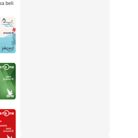
sa beli