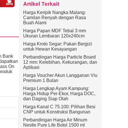
Artikel Terkait
Harga Keripik Nangka Malang:
Camilan Renyah dengan Rasa
Buah Alami
Harga Papan MDF Tebal 3 mm
Ukuran Lembaran 120x240cm
Harga Kroto Segar: Pakan Bergizi
untuk Hewan Kesayangan
ah Bank
Perbandingan Harga Particle Board
ndapatkan
12 mm: Kelebihan, Kekurangan, dan
pass On
Aplikasi
produk
Harga Voucher Akun Langganan Viu
Premium 1 Bulan
Harga Lengkap Ayam Kampung:
Harga Hidup Per-Ekor, Harga DOC,
dan Daging Siap Olah
Harga Kanal C 75.100: Pilihan Besi
CNP untuk Konstruksi Bangunan
Perbandingan Harga Air Minum
Nestle Pure Life Botol 1500 ml