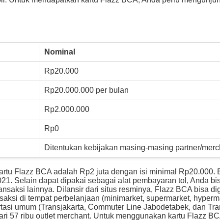
Nominal
Rp20.000
Rp20.000.000 per bulan
Rp2.000.000
Rp0
Ditentukan kebijakan masing-masing partner/merc
artu Flazz BCA adalah Rp2 juta dengan isi minimal Rp20.000. 
21. Selain dapat dipakai sebagai alat pembayaran tol, Anda bi
saksi lainnya. Dilansir dari situs resminya, Flazz BCA bisa d
aksi di tempat perbelanjaan (minimarket, supermarket, hyperm
portasi umum (Transjakarta, Commuter Line Jabodetabek, dan Tra
 dari 57 ribu outlet merchant. Untuk menggunakan kartu Flazz B