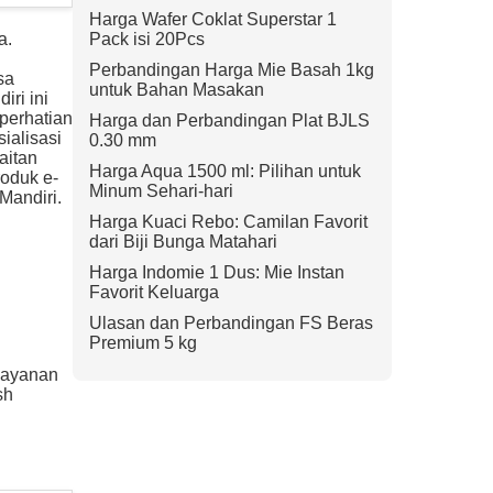
Harga Wafer Coklat Superstar 1
Pack isi 20Pcs
a.
Perbandingan Harga Mie Basah 1kg
sa
untuk Bahan Masakan
ri ini
perhatian
Harga dan Perbandingan Plat BJLS
ialisasi
0.30 mm
aitan
Harga Aqua 1500 ml: Pilihan untuk
roduk e-
Minum Sehari-hari
Mandiri.
Harga Kuaci Rebo: Camilan Favorit
dari Biji Bunga Matahari
Harga Indomie 1 Dus: Mie Instan
Favorit Keluarga
Ulasan dan Perbandingan FS Beras
Premium 5 kg
layanan
sh