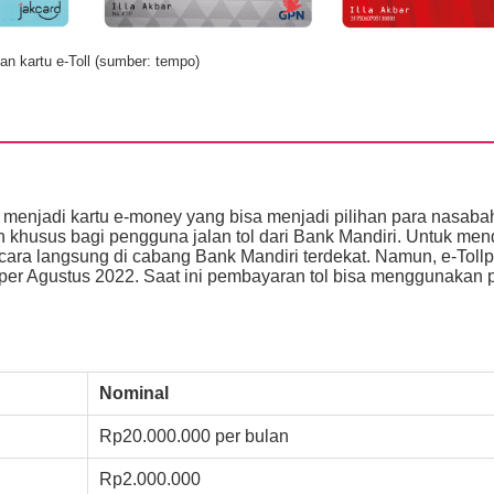
ian kartu e-Toll (sumber: tempo)
rd menjadi kartu e-money yang bisa menjadi pilihan para nasab
n khusus bagi pengguna jalan tol dari Bank Mandiri. Untuk me
secara langsung di cabang Bank Mandiri terdekat. Namun, e-Toll
 per Agustus 2022. Saat ini pembayaran tol bisa menggunakan 
Nominal
Rp20.000.000 per bulan
Rp2.000.000