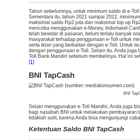
Tahun sebelumnya, untuk minimum saldo di e-Toll 
Sementara itu, tahun 2021 sampai 2022, minimum 
maksimal saldo Rp2 juta dan maksimal top up Rp20
mencoba menggunakan e-Money, Indomaret Card, d
telah beredar di pasaran, belum terlalu banyak 
masyarakat terhadap penggunaan e-Toll untuk memba
serta iklan yang berkaitan dengan e-Toll. Untuk it
dengan penggunaan e-Toll. Selain itu, Anda juga b
Toll Bank Mandiri sebelum membelinya. Hal ini seb
[1]
BNI TapCash
BNI Tap
Selain menggunakan e-Toll Mandiri, Anda juga b
bagi nasabah BNI untuk melakukan pembayaran tar
tidaklah sulit, karena Anda bisa mengunjungi caba
Ketentuan Saldo BNI TapCash