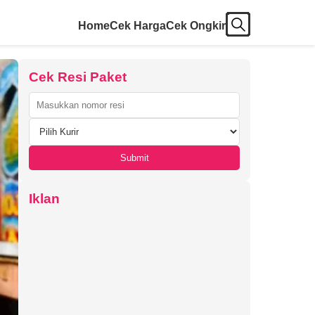
Home
Cek Harga
Cek Ongkir
Cek Resi Paket
Submit
Iklan