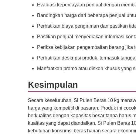
Evaluasi kepercayaan penjual dengan membac
Bandingkan harga dari beberapa penjual unt
Perhatikan biaya pengiriman dan pastikan tid
Pastikan penjual menyediakan informasi kont
Periksa kebijakan pengembalian barang jika t
Perhatikan deskripsi produk, termasuk tangg
Manfaatkan promo atau diskon khusus yang s
Kesimpulan
Secara keseluruhan, Si Pulen Beras 10 kg menawa
harga yang kompetitif di pasaran. Produk ini coc
berkualitas dengan kapasitas besar tanpa harus 
kualitas yang dapat diandalkan, Si Pulen Beras 
kebutuhan konsumsi beras harian secara ekonomis