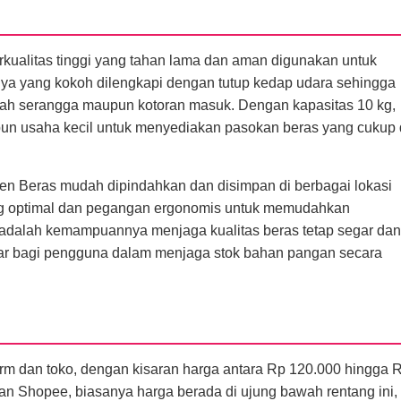
erkualitas tinggi yang tahan lama dan aman digunakan untuk
ya yang kokoh dilengkapi dengan tutup kedap udara sehingga
ah serangga maupun kotoran masuk. Dengan kapasitas 10 kg,
pun usaha kecil untuk menyediakan pasokan beras yang cukup
n Beras mudah dipindahkan dan disimpan di berbagai lokasi
yang optimal dan pegangan ergonomis untuk memudahkan
 adalah kemampuannya menjaga kualitas beras tetap segar dan
sar bagi pengguna dalam menjaga stok bahan pangan secara
form dan toko, dengan kisaran harga antara Rp 120.000 hingga 
an Shopee, biasanya harga berada di ujung bawah rentang ini,