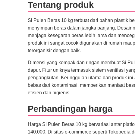
Tentang produk
Si Pulen Beras 10 kg terbuat dari bahan plastik b
menyimpan beras dalam jangka panjang. Desainn
menjaga kesegaran beras lebih lama dan menceg
produk ini sangat cocok digunakan di rumah mau
terorganisir dengan baik.
Dimensi yang kompak dan ringan membuat Si Pule
dapur. Fitur uniknya termasuk sistem ventilasi 
pengangkutan. Keunggulan utama dari produk ini
bebas dari kontaminasi, memberikan manfaat be
efisien dan higienis.
Perbandingan harga
Harga Si Pulen Beras 10 kg bervariasi antar plat
140.000. Di situs e-commerce seperti Tokopedia d