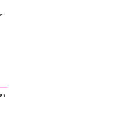
s.
dan