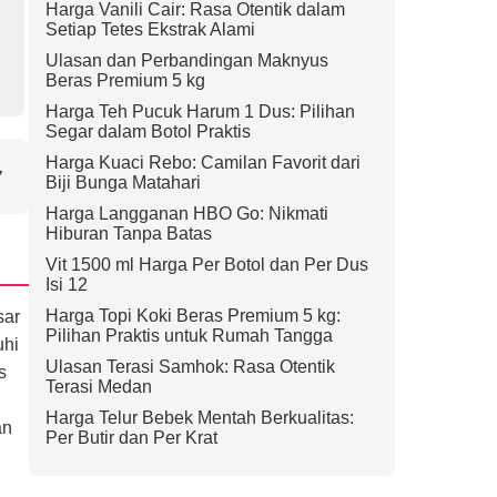
Harga Vanili Cair: Rasa Otentik dalam
Setiap Tetes Ekstrak Alami
Ulasan dan Perbandingan Maknyus
Beras Premium 5 kg
Harga Teh Pucuk Harum 1 Dus: Pilihan
Segar dalam Botol Praktis
Harga Kuaci Rebo: Camilan Favorit dari
▼
Biji Bunga Matahari
Harga Langganan HBO Go: Nikmati
Hiburan Tanpa Batas
Vit 1500 ml Harga Per Botol dan Per Dus
Isi 12
Harga Topi Koki Beras Premium 5 kg:
sar
Pilihan Praktis untuk Rumah Tangga
uhi
Ulasan Terasi Samhok: Rasa Otentik
s
Terasi Medan
Harga Telur Bebek Mentah Berkualitas:
an
Per Butir dan Per Krat