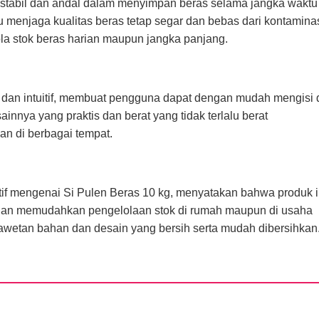
stabil dan andal dalam menyimpan beras selama jangka waktu
menjaga kualitas beras tetap segar dan bebas dari kontaminas
 stok beras harian maupun jangka panjang.
a dan intuitif, membuat pengguna dapat dengan mudah mengisi
nnya yang praktis dan berat yang tidak terlalu berat
 di berbagai tempat.
 mengenai Si Pulen Beras 10 kg, menyatakan bahwa produk i
dan memudahkan pengelolaan stok di rumah maupun di usaha
awetan bahan dan desain yang bersih serta mudah dibersihkan