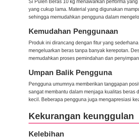
Si Pulen Beras 10 kg menawarkan performa yang 
yang cukup lama. Material yang digunakan mampu 
sehingga memudahkan pengguna dalam mengelola
Kemudahan Penggunaan
Produk ini dirancang dengan fitur yang sederhan
mengeluarkan beras tanpa banyak kerepotan. Desai
memudahkan proses pemindahan dan penyimpanan
Umpan Balik Pengguna
Pengguna umumnya memberikan tanggapan positif
sangat membantu dalam menjaga kualitas beras 
kecil. Beberapa pengguna juga mengapresiasi ke
Kekurangan keunggulan
Kelebihan