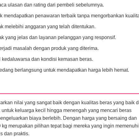
a ulasan dan rating dari pembeli sebelumnya.
uk mendapatkan penawaran terbaik tanpa mengorbankan kualita
ak melebihi anggaran yang telah ditentukan.
ak yang jelas dan layanan pelanggan yang responsif.
erjadi masalah dengan produk yang diterima.
al kedaluwarsa dan kondisi kemasan beras.
edang berlangsung untuk mendapatkan harga lebih hemat.
rkan nilai yang sangat baik dengan kualitas beras yang baik 
ok untuk keluarga kecil hingga menengah yang mencari beras
mengeluarkan biaya berlebih. Dengan harga yang bersaing dan
10 kg merupakan pilihan tepat bagi mereka yang ingin memenuhi
 dan praktis.