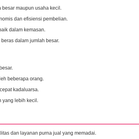
a besar maupun usaha kecil.
nomis dan efisiensi pembelian.
 baik dalam kemasan.
eras dalam jumlah besar.
besar.
oleh beberapa orang.
 cepat kadaluarsa.
yang lebih kecil.
litas dan layanan purna jual yang memadai.