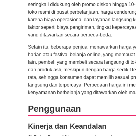
seringkali didukung oleh promo diskon hingga 10-1
toko resmi di pusat perbelanjaan, harga cenderung
karena biaya operasional dan layanan langsung 
faktor seperti biaya pengiriman, tingkat kepercay
yang ditawarkan secara berbeda-beda.
Selain itu, beberapa penjual menawarkan harga yan
harian atau festival belanja online, yang membuat
lain, pembeli yang membeli secara langsung di to
dan produk asli, meskipun dengan harga sedikit leb
rata, sehingga konsumen dapat memilih sesuai pr
langsung dan terpercaya. Perbedaan harga ini menc
kenyamanan berbelanja yang ditawarkan oleh mas
Penggunaan
Kinerja dan Keandalan