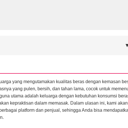
keluarga yang mengutamakan kualitas beras dengan kemasan be
berasnya yang pulen, bersih, dan tahan lama, cocok untuk memen
gguna utama adalah keluarga dengan kebutuhan konsumsi bera
kan kepraktisan dalam memasak. Dalam ulasan ini, kami akan
berbagai platform dan penjual, sehingga Anda bisa mendapatk
n.