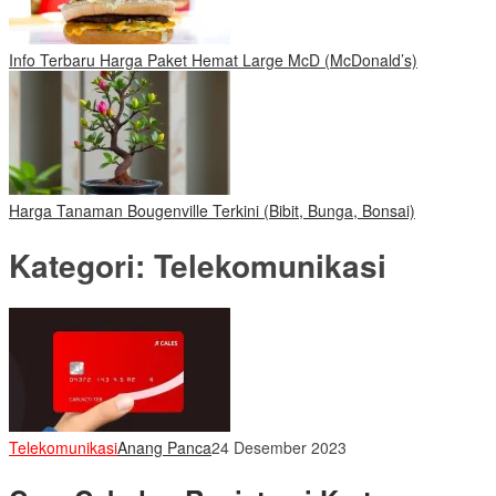
Info Terbaru Harga Paket Hemat Large McD (McDonald’s)
Harga Tanaman Bougenville Terkini (Bibit, Bunga, Bonsai)
Kategori:
Telekomunikasi
Telekomunikasi
Anang Panca
24 Desember 2023