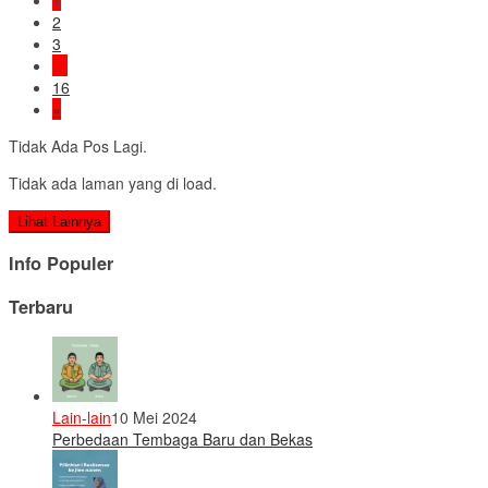
1
2
3
…
16
»
Tidak Ada Pos Lagi.
Tidak ada laman yang di load.
Lihat Lainnya
Info Populer
Terbaru
Lain-lain
10 Mei 2024
Perbedaan Tembaga Baru dan Bekas