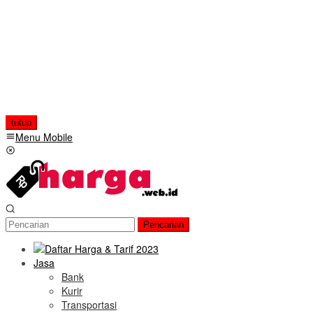
tutup
Menu Mobile
Pencarian
Jasa
Bank
Kurir
Transportasi