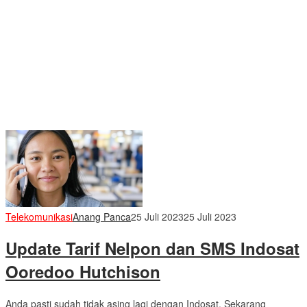
Telekomunikasi
Anang Panca
25 Juli 2023
25 Juli 2023
Update Tarif Nelpon dan SMS Indosat
Ooredoo Hutchison
Anda pasti sudah tidak asing lagi dengan Indosat. Sekarang