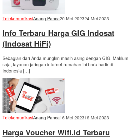
Telekomunikasi
Anang Panca
20 Mei 2023
24 Mei 2023
Info Terbaru Harga GIG Indosat
(Indosat HiFi)
Sebagian dari Anda mungkin masih asing dengan GIG. Maklum
saja, layanan jaringan internet rumahan ini baru hadir di
Indonesia […]
Telekomunikasi
Anang Panca
16 Mei 2023
16 Mei 2023
Harga Voucher Wifi.id Terbaru