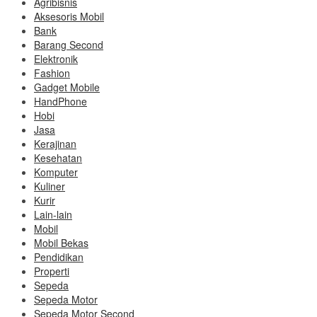
Agribisnis
Aksesoris Mobil
Bank
Barang Second
Elektronik
Fashion
Gadget Mobile
HandPhone
Hobi
Jasa
Kerajinan
Kesehatan
Komputer
Kuliner
Kurir
Lain-lain
Mobil
Mobil Bekas
Pendidikan
Properti
Sepeda
Sepeda Motor
Sepeda Motor Second