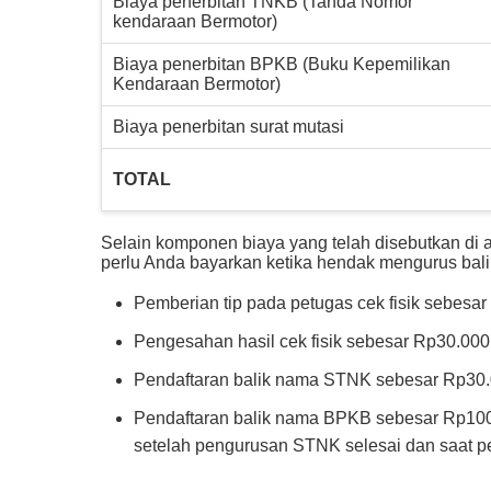
Biaya penerbitan TNKB (Tanda Nomor
kendaraan Bermotor)
Biaya penerbitan BPKB (Buku Kepemilikan
Kendaraan Bermotor)
Biaya penerbitan surat mutasi
TOTAL
Selain komponen biaya yang telah disebutkan di 
perlu Anda bayarkan ketika hendak mengurus balik
Pemberian tip pada petugas cek fisik sebesar 
Pengesahan hasil cek fisik sebesar Rp30.000 
Pendaftaran balik nama STNK sebesar Rp30.00
Pendaftaran balik nama BPKB sebesar Rp100.
setelah pengurusan STNK selesai dan saat pe