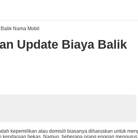
an Update Biaya Balik
ndah kepemilikan atau domisili biasanya diharuskan untuk men
an kendaraan bekas. Namun, beberapa orang enggan mengurus 