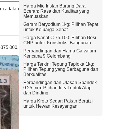
Harga Mie Instan Burung Dara
um adalah
Eceran: Rasa dan Kualitas yang
Memuaskan
Garam Beryodium 1kg: Pilihan Tepat
untuk Keluarga Sehat
Harga Kanal C 75.100: Pilihan Besi
r
CNP untuk Konstruksi Bangunan
375.000,
Perbandingan dan Harga Galvalum
Kencana 9 Gelombang
Harga Terkini Tepung Tapioka 1kg:
Pilihan Tepung yang Serbaguna dan
Berkualitas
Perbandingan dan Ulasan Spandek
0.25 mm: Pilihan Ideal untuk Atap
dan Dinding
Harga Kroto Segar: Pakan Bergizi
untuk Hewan Kesayangan