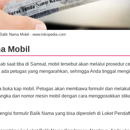
Balik Nama Mobil - www.tokopedia.com
a Mobil
 saat tiba di Samsat, mobil tersebut akan melalui prosedur cek
n ada petugas yang mengarahkan, sehingga Anda tinggal mengi
 lupa buka kap mobil. Petugas akan membawa formulir dan melak
 rangka dan nomor mesin mobil dengan cara menggosokkan stik
engisi formulir Balik Nama yang bisa diperoleh di Loket Pendaf