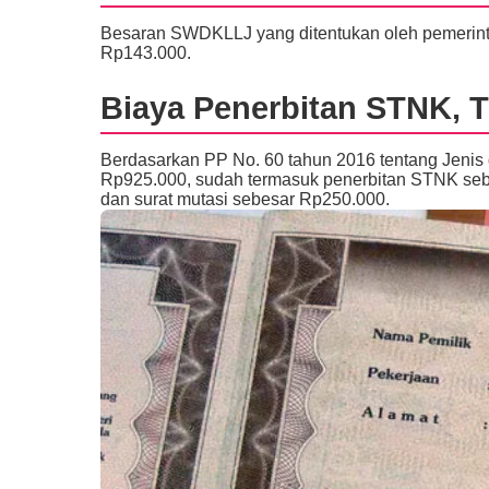
Besaran SWDKLLJ yang ditentukan oleh pemerint
Rp143.000.
Biaya Penerbitan STNK, 
Berdasarkan PP No. 60 tahun 2016 tentang Jenis d
Rp925.000, sudah termasuk penerbitan STNK se
dan surat mutasi sebesar Rp250.000.