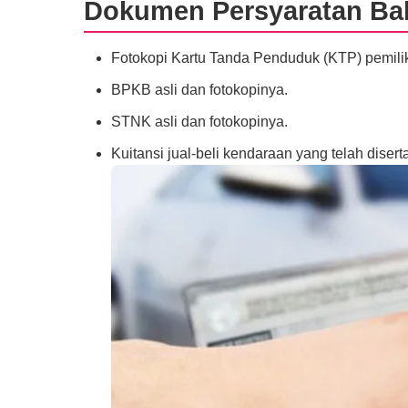
Dokumen Persyaratan Bal
Fotokopi Kartu Tanda Penduduk (KTP) pemilik 
BPKB asli dan fotokopinya.
STNK asli dan fotokopinya.
Kuitansi jual-beli kendaraan yang telah diser