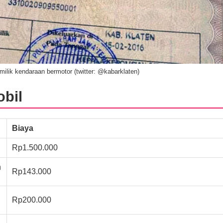
pemilik kendaraan bermotor (twitter: @kabarklaten)
obil
Biaya
Rp1.500.000
n
Rp143.000
Rp200.000