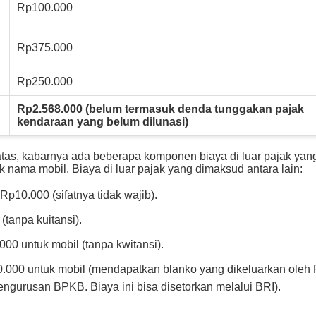
Rp100.000
Rp375.000
Rp250.000
Rp2.568.000 (belum termasuk denda tunggakan pajak
kendaraan yang belum dilunasi)
atas, kabarnya ada beberapa komponen biaya di luar pajak yan
 nama mobil. Biaya di luar pajak yang dimaksud antara lain:
Rp10.000 (sifatnya tidak wajib).
(tanpa kuitansi).
0 untuk mobil (tanpa kwitansi).
000 untuk mobil (mendapatkan blanko yang dikeluarkan oleh 
ngurusan BPKB. Biaya ini bisa disetorkan melalui BRI).