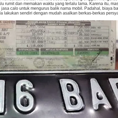
lu rumit dan memakan waktu yang terlalu lama. Karena itu, ma
jasa calo untuk mengurus balik nama mobil. Padahal, biaya b
nda lakukan sendiri dengan mudah asalkan berkas-berkas persy