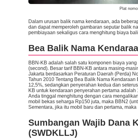
Plat nomo
Dalam urusan balik nama kendaraan, ada beberap
dan dapat memperoleh gambaran seputar balik na
pembiayaan sekaligus cara menghitung biaya bal
Bea Balik Nama Kendara
BBN-KB adalah salah satu komponen biaya yang 
(second). Besar tarif BBN-KB antara masing-masi
Jakarta berdasarkan Peraturan Daerah (Perda) N
Tahun 2010 Tentang Bea Balik Nama Kendaraan B
12,5%, sedangkan penyerahan kedua dan seterusn
KB untuk kendaraan penyerahan pertama adalah
Anda tinggal menghitung dengan cara mengalikan
mobil bekas seharga Rp150 juta, maka BBN2 (un
Sementara, jika itu mobil baru dan pertama, ma
Sumbangan Wajib Dana Ke
(SWDKLLJ)