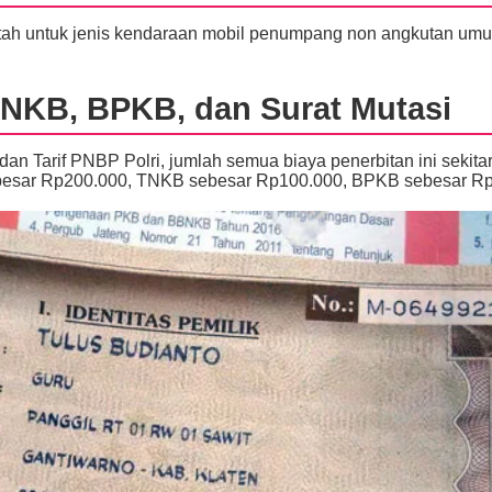
ah untuk jenis kendaraan mobil penumpang non angkutan um
TNKB, BPKB, dan Surat Mutasi
an Tarif PNBP Polri, jumlah semua biaya penerbitan ini sekita
besar Rp200.000, TNKB sebesar Rp100.000, BPKB sebesar Rp