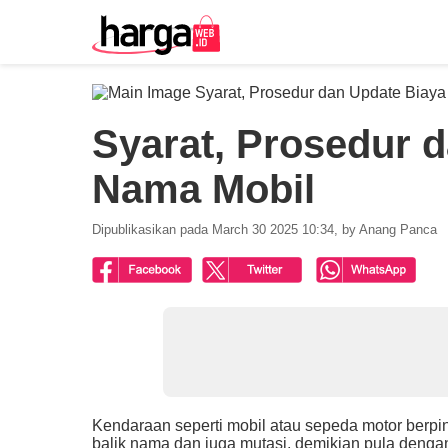
Syarat, Prosedur d
Nama Mobil
Dipublikasikan pada March 30 2025 10:34, by Anang Panca
Kendaraan seperti mobil atau sepeda motor berpi
balik nama dan juga mutasi, demikian pula deng