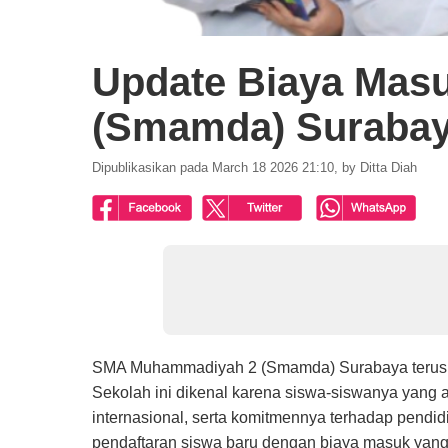
Update Biaya Ma
(Smamda) Surabay
Dipublikasikan pada March 18 2026 21:10, by Ditta Diah
SMA Muhammadiyah 2 (Smamda) Surabaya terus me
Sekolah ini dikenal karena siswa-siswanya yang ak
internasional, serta komitmennya terhadap pendid
pendaftaran siswa baru dengan biaya masuk yang