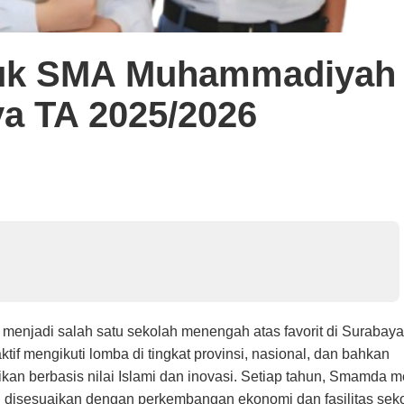
suk SMA Muhammadiyah
a TA 2025/2026
njadi salah satu sekolah menengah atas favorit di Surabaya
tif mengikuti lomba di tingkat provinsi, nasional, dan bahkan
ikan berbasis nilai Islami dan inovasi. Setiap tahun, Smamda
 disesuaikan dengan perkembangan ekonomi dan fasilitas seko