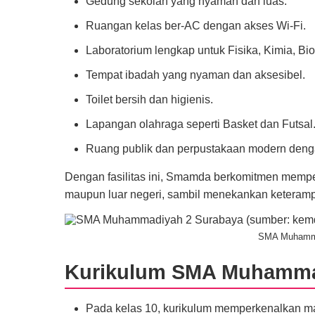
Gedung sekolah yang nyaman dan luas.
Ruangan kelas ber-AC dengan akses Wi-Fi.
Laboratorium lengkap untuk Fisika, Kimia, B
Tempat ibadah yang nyaman dan aksesibel.
Toilet bersih dan higienis.
Lapangan olahraga seperti Basket dan Futsal
Ruang publik dan perpustakaan modern dengan
Dengan fasilitas ini, Smamda berkomitmen mempers
maupun luar negeri, sambil menekankan keterampila
SMA Muhamma
Kurikulum SMA Muhamma
Pada kelas 10, kurikulum memperkenalkan m