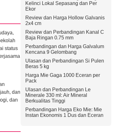
Kelinci Lokal Sepasang dan Per
Ekor
Review dan Harga Hollow Galvanis
2x4 cm
Review dan Perbandingan Kanal C
udaya,
Baja Ringan 0.75 mm
sekolah
Perbandingan dan Harga Galvalum
i status
Kencana 9 Gelombang
kerjasama
Ulasan dan Perbandingan Si Pulen
Beras 5 kg
Harga Mie Gaga 1000 Eceran per
Pack
an
Ulasan dan Perbandingan Le
 jauh, dan
Minerale 330 ml: Air Mineral
ogi, dan
Berkualitas Tinggi
Perbandingan Harga Eko Mie: Mie
Instan Ekonomis 1 Dus dan Eceran