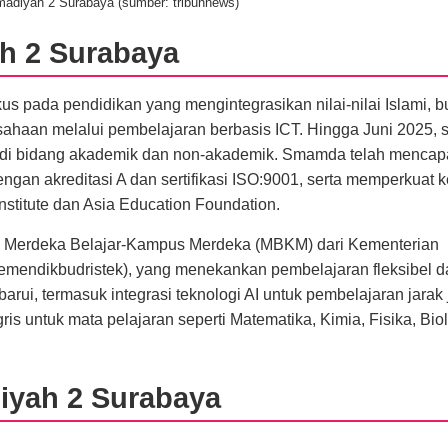
iyah 2 Surabaya (sumber: tribunnews)
h 2 Surabaya
s pada pendidikan yang mengintegrasikan nilai-nilai Islami, b
haan melalui pembelajaran berbasis ICT. Hingga Juni 2025, 
i di bidang akademik dan non-akademik. Smamda telah mencapa
engan akreditasi A dan sertifikasi ISO:9001, serta memperkuat 
Institute dan Asia Education Foundation.
lum Merdeka Belajar-Kampus Merdeka (MBKM) dari Kementerian
Kemendikbudristek), yang menekankan pembelajaran fleksibel d
barui, termasuk integrasi teknologi AI untuk pembelajaran jarak
is untuk mata pelajaran seperti Matematika, Kimia, Fisika, Biol
iyah 2 Surabaya