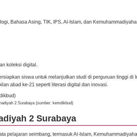
iologi, Bahasa Asing, TIK, IPS, Al-Islam, dan Kemuhammadiyaha
.
 koleksi digital.
iapkan siswa untuk melanjutkan studi di perguruan tinggi di 
n abad ke-21 seperti literasi digital dan inovasi.
diyah 2 Surabaya (sumber: kemdikbud)
diyah 2 Surabaya
ata pelajaran seimbang, termasuk Al-Islam, Kemuhammadiyaha