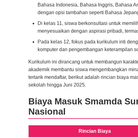
Bahasa Indonesia, Bahasa Inggris, Bahasa Ar
dengan opsi tambahan seperti Bahasa Jepang
Di kelas 11, siswa berkonsultasi untuk memilih 
menyesuaikan dengan aspirasi pribadi, term
Pada kelas 12, fokus pada kurikulum inti deng
komputer dan pengembangan keterampilan soft 
Kurikulum ini dirancang untuk membangun karakter
akademik membantu siswa mengembangkan minat, s
tertarik mendaftar, berikut adalah rincian biaya 
sekolah hingga Juni 2025.
Biaya Masuk Smamda Sur
Nasional
Rincian Biaya