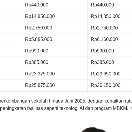
Rp440.000
Rp440.000
Rp14.850.000
Rp14.850.000
Rp2.750.000
Rp2.750.000
Rp5.885.000
Rp6.160.000
Rp990.000
Rp990.000
Rp385.000
Rp385.000
Rp23.375.000
Rp23.650.000
Rp25.875.000
Rp26.150.000
an perkembangan sekolah hingga Juni 2025, dengan kenaikan rata
ningkatan fasilitas seperti teknologi AI dan program MBKM. I