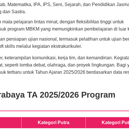
ab, Matematika, IPA, IPS, Seni, Sejarah, dan Pendidikan Jasma
 dan Sastra.
mata pelajaran lintas minat, dengan fleksibilitas tinggi untuk
asuk program MBKM yang memungkinkan pembelajaran di luar k
an persiapan ujian nasional, termasuk pelatihan untuk ujian be
skills melalui kegiatan ekstrakurikuler.
, keterampilan komunikasi, kerja tim, dan kemandirian. Kegiat
eperti lomba debat, olahraga, dan proyek lingkungan. Bagi 
masuk terbaru untuk Tahun Ajaran 2025/2026 berdasarkan data re
abaya TA 2025/2026 Program
Kategori Putra
Kategori Put