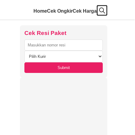
Home
Cek Ongkir
Cek Harga
Cek Resi Paket
Submit