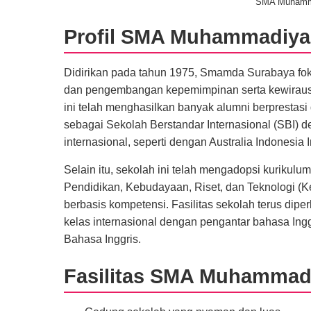
SMA Muhammad
Profil SMA Muhammadiya
Didirikan pada tahun 1975, Smamda Surabaya foku
dan pengembangan kepemimpinan serta kewirausa
ini telah menghasilkan banyak alumni berprestas
sebagai Sekolah Berstandar Internasional (SBI) d
internasional, seperti dengan Australia Indonesia 
Selain itu, sekolah ini telah mengadopsi kuriku
Pendidikan, Kebudayaan, Riset, dan Teknologi (
berbasis kompetensi. Fasilitas sekolah terus diper
kelas internasional dengan pengantar bahasa Inggr
Bahasa Inggris.
Fasilitas SMA Muhammad