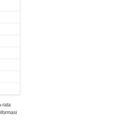
-rata
nformasi