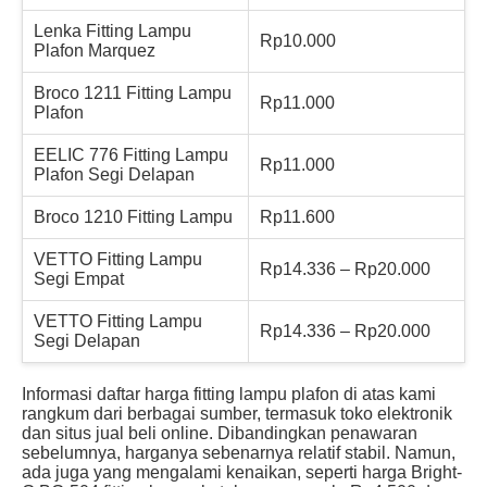
Lenka Fitting Lampu
Rp10.000
Plafon Marquez
Broco 1211 Fitting Lampu
Rp11.000
Plafon
EELIC 776 Fitting Lampu
Rp11.000
Plafon Segi Delapan
Broco 1210 Fitting Lampu
Rp11.600
VETTO Fitting Lampu
Rp14.336 – Rp20.000
Segi Empat
VETTO Fitting Lampu
Rp14.336 – Rp20.000
Segi Delapan
Informasi daftar harga fitting lampu plafon di atas kami
rangkum dari berbagai sumber, termasuk toko elektronik
dan situs jual beli online. Dibandingkan penawaran
sebelumnya, harganya sebenarnya relatif stabil. Namun,
ada juga yang mengalami kenaikan, seperti harga Bright-