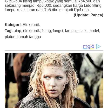
G BG-504 fitting lampu kotak yang semula Rp4.500 dan
sekarang menjadi Rp6.000, sedangkan harga Lido fitting
lampu kotak turun dari Rp5 ribu menjadi Rp4 ribu.
(Update: Panca)
Kategori:
Elektronik
Tag:
atap, elektronik, fitting, fungsi, lampu, listrik, model,
plafon, rumah tangga