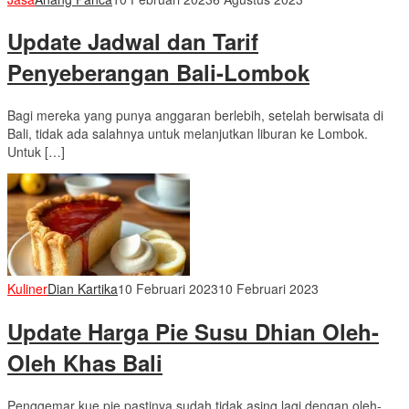
Update Jadwal dan Tarif
Penyeberangan Bali-Lombok
Bagi mereka yang punya anggaran berlebih, setelah berwisata di
Bali, tidak ada salahnya untuk melanjutkan liburan ke Lombok.
Untuk […]
Kuliner
Dian Kartika
10 Februari 2023
10 Februari 2023
Update Harga Pie Susu Dhian Oleh-
Oleh Khas Bali
Penggemar kue pie pastinya sudah tidak asing lagi dengan oleh-