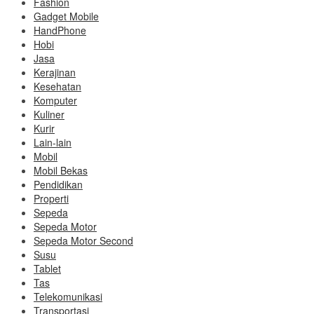
Fashion
Gadget Mobile
HandPhone
Hobi
Jasa
Kerajinan
Kesehatan
Komputer
Kuliner
Kurir
Lain-lain
Mobil
Mobil Bekas
Pendidikan
Properti
Sepeda
Sepeda Motor
Sepeda Motor Second
Susu
Tablet
Tas
Telekomunikasi
Transportasi