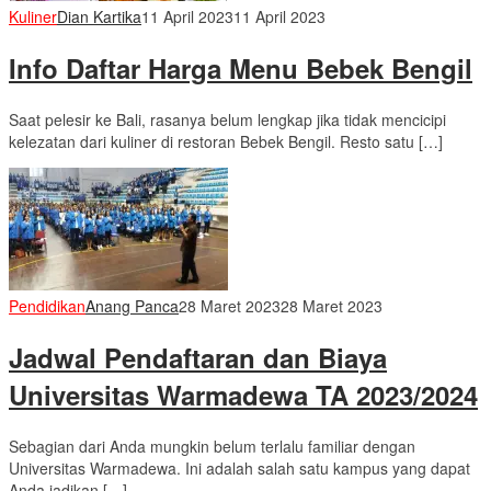
Kuliner
Dian Kartika
11 April 2023
11 April 2023
Info Daftar Harga Menu Bebek Bengil
Saat pelesir ke Bali, rasanya belum lengkap jika tidak mencicipi
kelezatan dari kuliner di restoran Bebek Bengil. Resto satu […]
Pendidikan
Anang Panca
28 Maret 2023
28 Maret 2023
Jadwal Pendaftaran dan Biaya
Universitas Warmadewa TA 2023/2024
Sebagian dari Anda mungkin belum terlalu familiar dengan
Universitas Warmadewa. Ini adalah salah satu kampus yang dapat
Anda jadikan […]