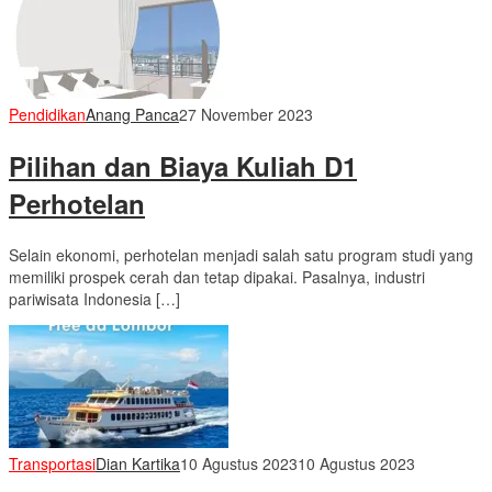
Pendidikan
Anang Panca
27 November 2023
Pilihan dan Biaya Kuliah D1
Perhotelan
Selain ekonomi, perhotelan menjadi salah satu program studi yang
memiliki prospek cerah dan tetap dipakai. Pasalnya, industri
pariwisata Indonesia […]
Transportasi
Dian Kartika
10 Agustus 2023
10 Agustus 2023