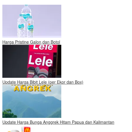
Harga Pristine Galon dan Botol
Update Harga Bibit Lele (per Ekor dan Box)
Update Harga Bunga Anggrek Hitam Papua dan Kalimantan