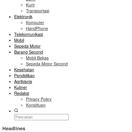
Kurir
Transportasi
Elektronik
Komputer
HandPhone
Telekomunikasi
Mobil
Sepeda Motor
Barang Second
Mobil Bekas
Sepeda Motor Second
Kesehatan
Pendidikan
Agribisnis
Kuliner
Redaksi
Privacy Policy
Konstituen
Headlines