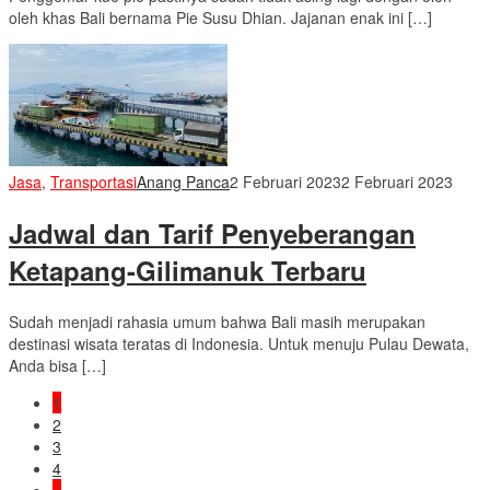
oleh khas Bali bernama Pie Susu Dhian. Jajanan enak ini […]
Jasa
,
Transportasi
Anang Panca
2 Februari 2023
2 Februari 2023
Jadwal dan Tarif Penyeberangan
Ketapang-Gilimanuk Terbaru
Sudah menjadi rahasia umum bahwa Bali masih merupakan
destinasi wisata teratas di Indonesia. Untuk menuju Pulau Dewata,
Anda bisa […]
1
2
3
4