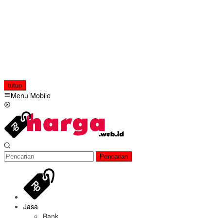
tutup
Menu Mobile
Pencarian
Jasa
Bank