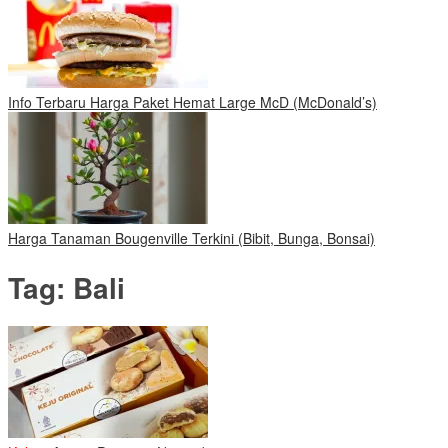
Info Terbaru Harga Paket Hemat Large McD (McDonald’s)
Harga Tanaman Bougenville Terkini (Bibit, Bunga, Bonsai)
Tag:
Bali