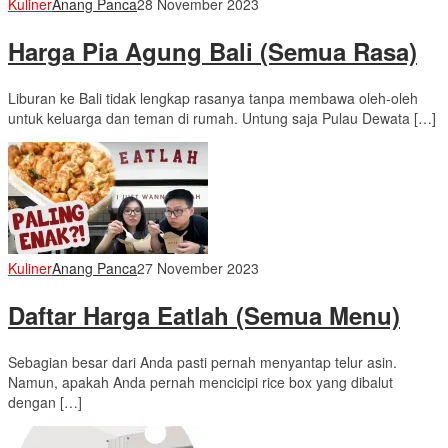
Kuliner
Anang Panca
28 November 2023
Harga Pia Agung Bali (Semua Rasa)
Liburan ke Bali tidak lengkap rasanya tanpa membawa oleh-oleh
untuk keluarga dan teman di rumah. Untung saja Pulau Dewata […]
Kuliner
Anang Panca
27 November 2023
Daftar Harga Eatlah (Semua Menu)
Sebagian besar dari Anda pasti pernah menyantap telur asin.
Namun, apakah Anda pernah mencicipi rice box yang dibalut
dengan […]