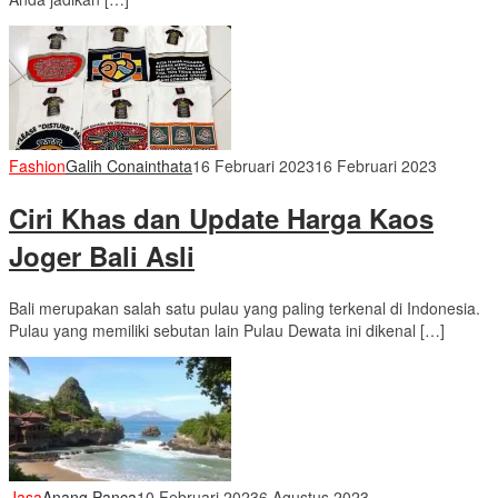
Fashion
Galih Conainthata
16 Februari 2023
16 Februari 2023
Ciri Khas dan Update Harga Kaos
Joger Bali Asli
Bali merupakan salah satu pulau yang paling terkenal di Indonesia.
Pulau yang memiliki sebutan lain Pulau Dewata ini dikenal […]
Jasa
Anang Panca
10 Februari 2023
6 Agustus 2023